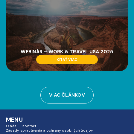
WEBINÁR – WORK & TRAVEL USA 2025
ČÍTAŤ VIAC
VIAC ČLÁNKOV
MENU
O nás
Kontakt
Zásady spracúvania a ochrany osobných údajov