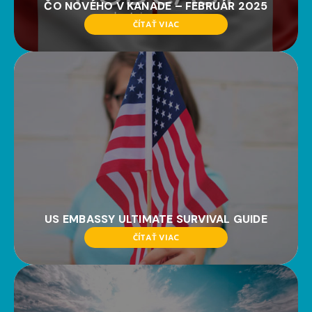
ČO NOVÉHO V KANADE – FEBRUÁR 2025
ČÍTAŤ VIAC
US EMBASSY ULTIMATE SURVIVAL GUIDE
ČÍTAŤ VIAC