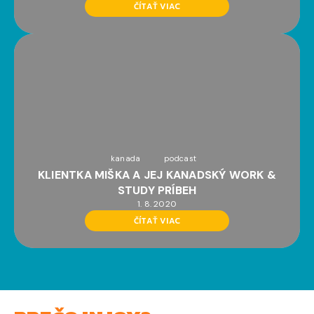
ČÍTAŤ VIAC
kanada
podcast
KLIENTKA MIŠKA A JEJ KANADSKÝ WORK &
STUDY PRÍBEH
1. 8. 2020
ČÍTAŤ VIAC