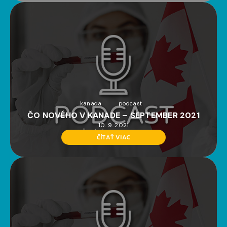
kanada
podcast
ČO NOVÉHO V KANADE – SEPTEMBER 2021
10. 9. 2021
ČÍTAŤ VIAC