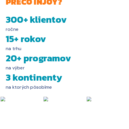
PREČO INJOY?
300+ klientov
ročne
15+ rokov
na trhu
20+ programov
na výber
3 kontinenty
na ktorých pôsobíme