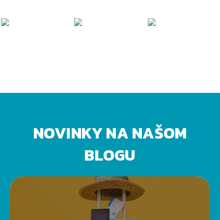
NOVINKY NA NAŠOM
BLOGU