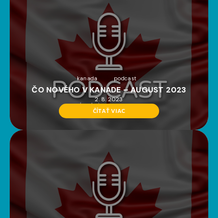
kanada
podcast
ČO NOVÉHO V KANADE – AUGUST 2023
2. 8. 2023
ČÍTAŤ VIAC