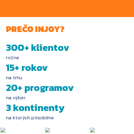
PREČO INJOY?
300+ klientov
ročne
15+ rokov
na trhu
20+ programov
na výber
3 kontinenty
na ktorých pôsobíme