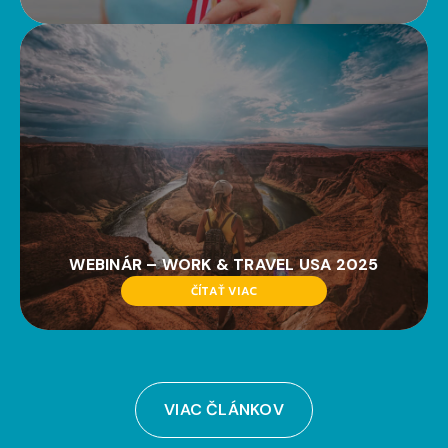
WEBINÁR – WORK & TRAVEL USA 2025
ČÍTAŤ VIAC
VIAC ČLÁNKOV