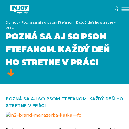
Domov
»
Pozná sa aj so psom Ftefanom. Každý deň ho stretne v
práci
POZNÁ SA AJ SO PSOM
FTEFANOM. KAŽDÝ DEŇ
HO STRETNE V PRÁCI
POZNÁ SA AJ SO PSOM FTEFANOM. KAŽDÝ DEŇ HO
STRETNE V PRÁCI