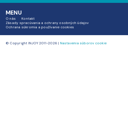
MENU
O nás
Kontakt
Zásady spracúvania a ochrany osobných údajov
Ochrana súkromia a používanie cookies
© Copyright INJOY 2011-2026 |
Nastavenia súborov cookie