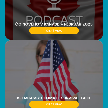
ČO NOVÉHO V KANADE – FEBRUÁR 2025
ČÍTAŤ VIAC
US EMBASSY ULTIMATE SURVIVAL GUIDE
ČÍTAŤ VIAC