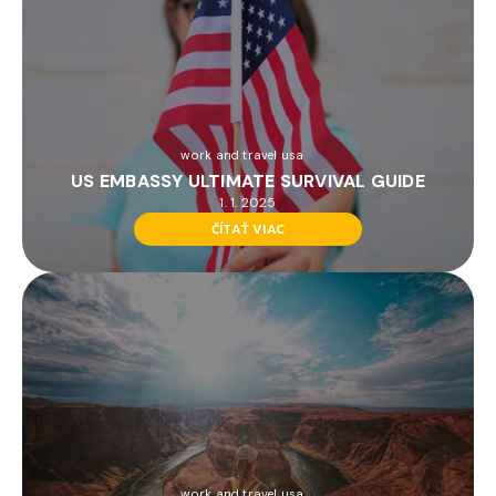
work and travel usa
US EMBASSY ULTIMATE SURVIVAL GUIDE
1. 1. 2025
ČÍTAŤ VIAC
work and travel usa