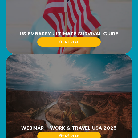
US EMBASSY ULTIMATE SURVIVAL GUIDE
ČÍTAŤ VIAC
WEBINÁR – WORK & TRAVEL USA 2025
ČÍTAŤ VIAC