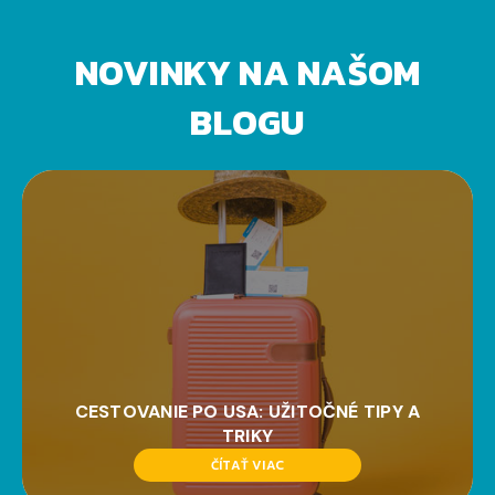
NOVINKY NA NAŠOM
BLOGU
CESTOVANIE PO USA: UŽITOČNÉ TIPY A
TRIKY
ČÍTAŤ VIAC