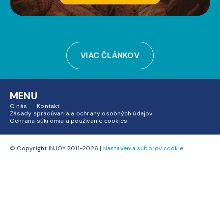
VIAC ČLÁNKOV
MENU
O nás
Kontakt
Zásady spracúvania a ochrany osobných údajov
Ochrana súkromia a používanie cookies
© Copyright INJOY 2011-2026 |
Nastavenia súborov cookie