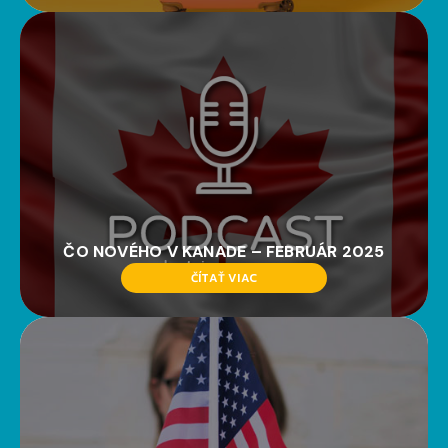
ČO NOVÉHO V KANADE – FEBRUÁR 2025
ČÍTAŤ VIAC