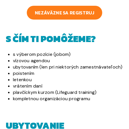
NEZÁVÄZNE SA REGISTRUJ
S ČÍM TI POMÔŽEME?
s výberom pozície (jobom)
vízovou agendou
ubytovaním (len pri niektorých zamestnávateľoch)
poistením
letenkou
vrátením daní
plavčíckym kurzom (Lifeguard training)
kompletnou organizáciou programu
UBYTOVANIE