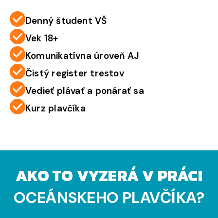
Denný študent VŠ
Vek 18+
Komunikatívna úroveň AJ
Čistý register trestov
Vedieť plávať a ponárať sa
Kurz plavčíka
AKO TO VYZERÁ V PRÁCI
OCEÁNSKEHO PLAVČÍKA?