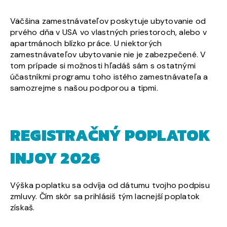
Väčšina zamestnávateľov poskytuje ubytovanie od
prvého dňa v USA vo vlastných priestoroch, alebo v
apartmánoch blízko práce. U niektorých
zamestnávateľov ubytovanie nie je zabezpečené. V
tom prípade si možnosti hľadáš sám s ostatnými
účastníkmi programu toho istého zamestnávateľa a
samozrejme s našou podporou a tipmi.
REGISTRAČNÝ POPLATOK
INJOY 2026
Výška poplatku sa odvíja od dátumu tvojho podpisu
zmluvy. Čím skôr sa prihlásiš tým lacnejší poplatok
získaš.