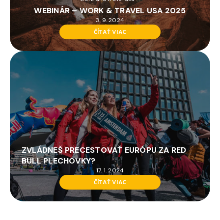
WEBINÁR – WORK & TRAVEL USA 2025
3. 9. 2024
ČÍTAŤ VIAC
ZVLÁDNEŠ PRECESTOVAŤ EURÓPU ZA RED
BULL PLECHOVKY?
17. 1. 2024
ČÍTAŤ VIAC