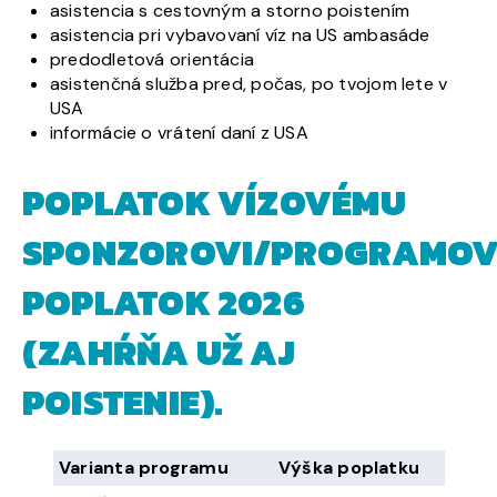
asistencia s cestovným a storno poistením
asistencia pri vybavovaní víz na US ambasáde
predodletová orientácia
asistenčná služba pred, počas, po tvojom lete v
USA
informácie o vrátení daní z USA
POPLATOK VÍZOVÉMU
SPONZOROVI/PROGRAMO
POPLATOK 2026
(ZAHŔŇA UŽ AJ
POISTENIE).
Varianta programu
Výška poplatku