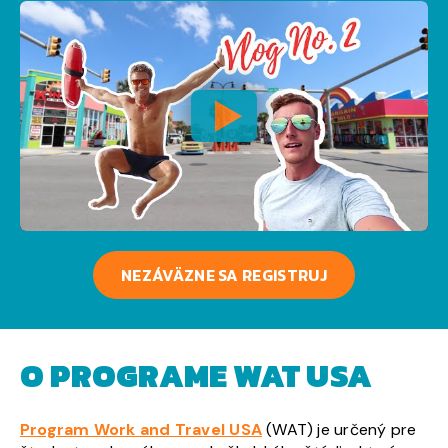
NEZÁVÄZNE SA REGISTRUJ
O PROGRAME WAT USA
Program Work and Travel USA
(WAT) je určený pre