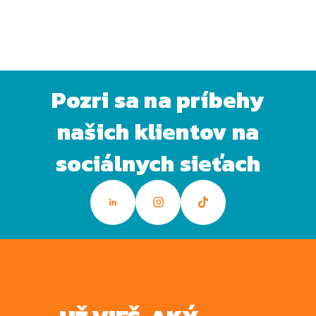
VIAC ČLÁNKOV
Pozri sa na príbehy
našich klientov na
sociálnych sieťach