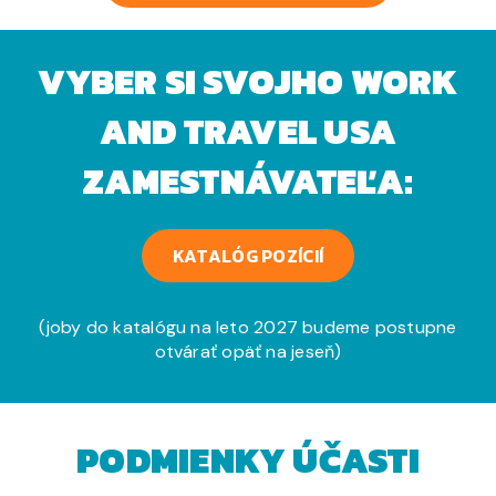
VYBER SI SVOJHO WORK
AND TRAVEL USA
ZAMESTNÁVATEĽA:
KATALÓG POZÍCIÍ
(joby do katalógu na leto 2027 budeme postupne
otvárať opäť na jeseň)
PODMIENKY ÚČASTI