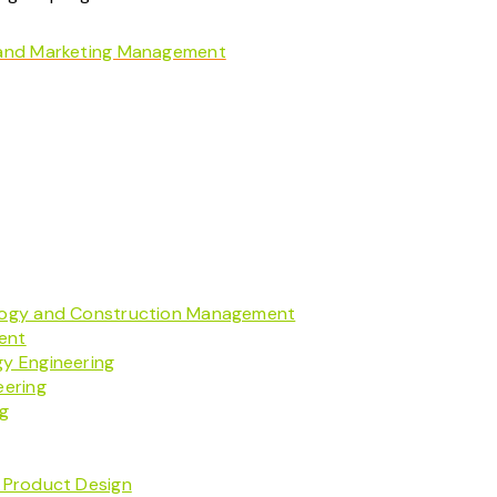
 and Marketing Management
ology and Construction Management
ent
y Engineering
eering
ng
 Product Design