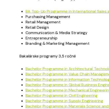
BA Top-Up Programme in International Sales
Purchasing Management
Retail Management
Retail Design
Communication & Media Strategy
Entrepreneurship
Branding & Marketing Management
Bakalárske programy 3,5 ročné
Bachelor Programme in Architectural Techn
Bachelor Programme in Value Chain Managem
Bachelor Programme in Information Technolog
Bachelor Programme in Global Business Engin
Bachelor Programme in Mechanical Engineeri
Bachelor Programme in Civil Engineering
Bachelor Programme in Supply Engineering
Bachelor Programme in Materials Science and