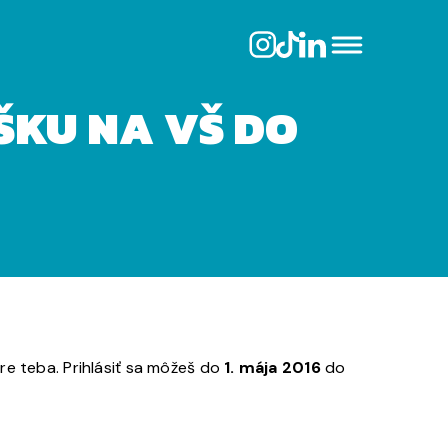
ŠKU NA VŠ DO
re teba. Prihlásiť sa môžeš do
1. mája 2016
do