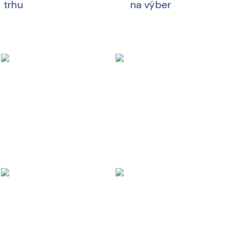
 trhu
na výber