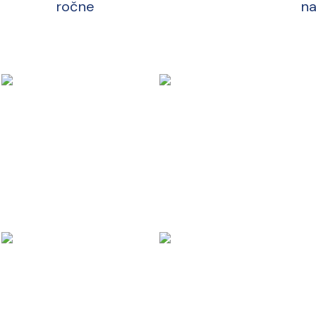
ročne
na