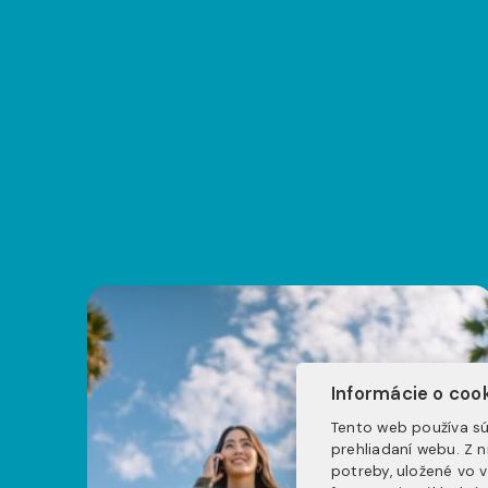
Informácie o coo
Tento web používa sú
prehliadaní webu. Z 
potreby, uložené vo 