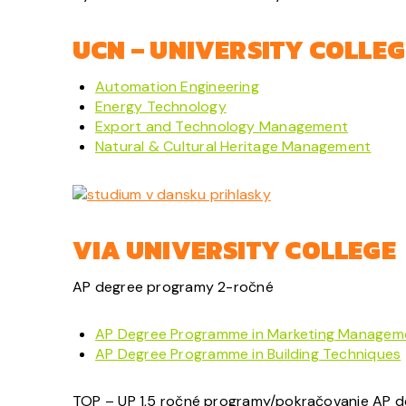
UCN – UNIVERSITY COLLE
Automation Engineering
Energy Technology
Export and Technology Management
Natural & Cultural Heritage Management
VIA UNIVERSITY COLLEGE
AP degree programy 2-ročné
AP Degree Programme in Marketing Managem
AP Degree Programme in Building Techniques
TOP – UP 1,5 ročné programy/pokračovanie AP 