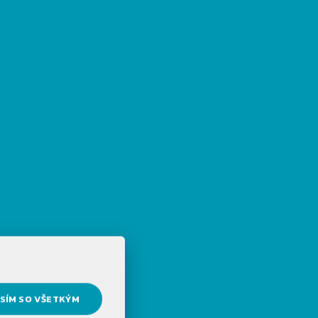
SÍM SO VŠETKÝM