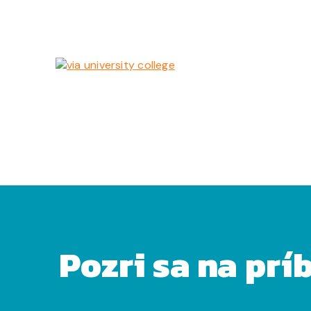
Pozri sa na prí