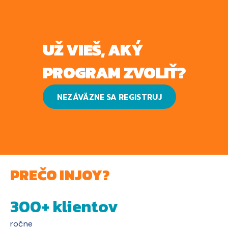
UŽ VIEŠ, AKÝ
PROGRAM ZVOLIŤ?
NEZÁVÄZNE SA REGISTRUJ
PREČO INJOY?
300+ klientov
ročne