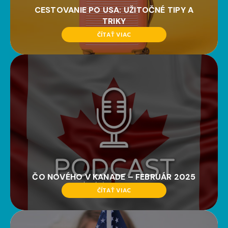
CESTOVANIE PO USA: UŽITOČNÉ TIPY A
TRIKY
ČÍTAŤ VIAC
ČO NOVÉHO V KANADE – FEBRUÁR 2025
ČÍTAŤ VIAC