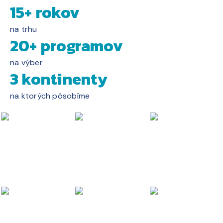
15+ rokov
na trhu
20+ programov
na výber
3 kontinenty
na ktorých pôsobíme