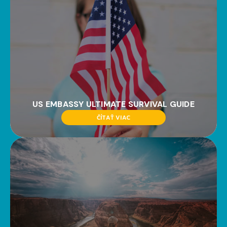
US EMBASSY ULTIMATE SURVIVAL GUIDE
ČÍTAŤ VIAC