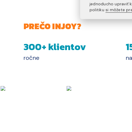
jednoducho upraviť k
politiku
si môžete pre
PREČO INJOY?
300+ klientov
1
ročne
na