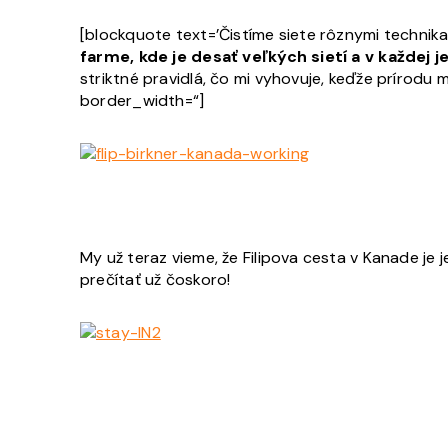
[blockquote text=’Čistíme siete rôznymi techni
farme, kde je desať veľkých sietí a v každej j
striktné pravidlá, čo mi vyhovuje, keďže prírodu
border_width=“]
My už teraz vieme, že Filipova cesta v Kanade je j
prečítať už čoskoro!