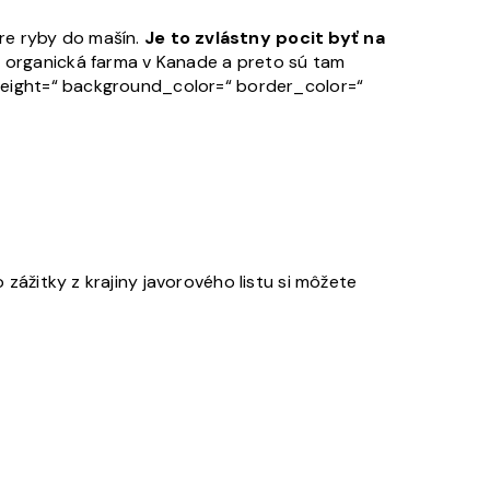
re ryby do mašín.
Je to zvlástny pocit byť na
vá organická farma v Kanade a preto sú tam
e_height=“ background_color=“ border_color=“
 zážitky z krajiny javorového listu si môžete