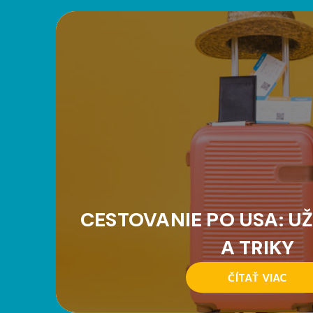
CESTOVANIE PO USA: UŽ
A TRIKY
ČÍTAŤ VIAC