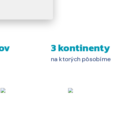
ov
3 kontinenty
na ktorých pôsobíme