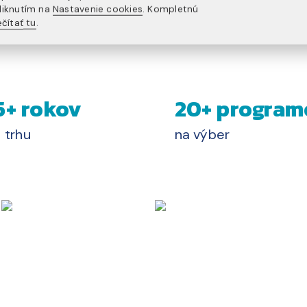
liknutím na
Nastavenie cookies
. Kompletnú
čítať tu
.
5+ rokov
20+ program
 trhu
na výber