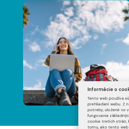
Informácie o coo
Tento web používa sú
prehliadaní webu. Z 
potreby, uložené vo 
fungovanie základnýc
cookie tretích strán
tomu, ako tento web 