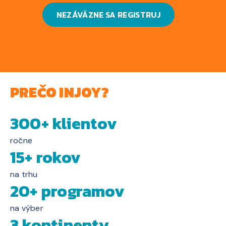
NEZÁVÄZNE SA REGISTRUJ
PREČO INJOY?
300+ klientov
ročne
15+ rokov
na trhu
20+ programov
na výber
3 kontinenty