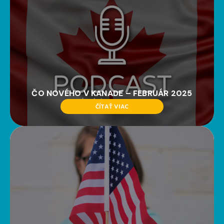
ČO NOVÉHO V KANADE – FEBRUÁR 2025
ČÍTAŤ VIAC