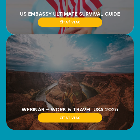
US EMBASSY ULTIMATE SURVIVAL GUIDE
ČÍTAŤ VIAC
WEBINÁR – WORK & TRAVEL USA 2025
ČÍTAŤ VIAC