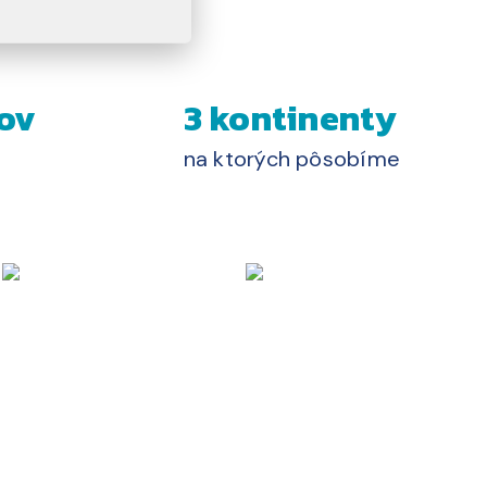
ov
3 kontinenty
na ktorých pôsobíme