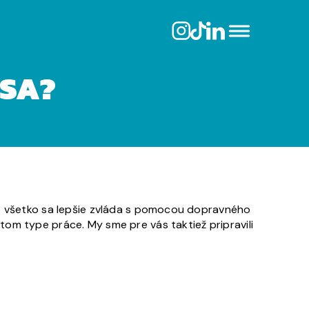
USA?
To všetko sa lepšie zvláda s pomocou dopravného
určitom type práce. My sme pre vás taktiež pripravili