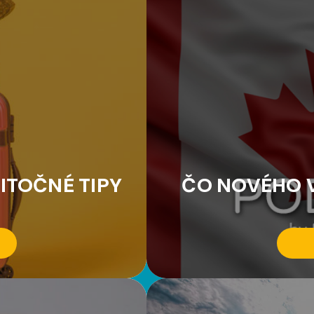
ITOČNÉ TIPY
ČO NOVÉHO V