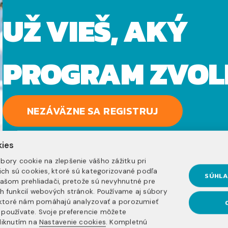
UŽ VIEŠ, AKÝ
PROGRAM ZVOL
NEZÁVÄZNE SA REGISTRUJ
kies
bory cookie na zlepšenie vášho zážitku pri
nich sú cookies, ktoré sú kategorizované podľa
SÚHLA
vašom prehliadači, pretože sú nevyhnutné pre
h funkcií webových stránok. Používame aj súbory
, ktoré nám pomáhajú analyzovať a porozumieť
používate. Svoje preferencie môžete
liknutím na
Nastavenie cookies
. Kompletnú