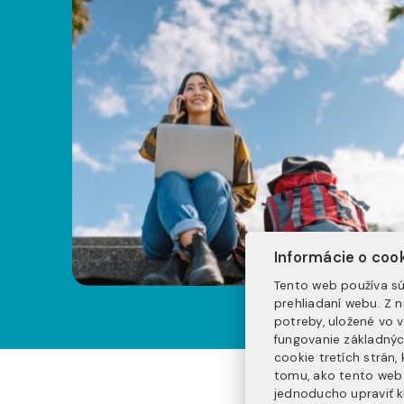
Informácie o coo
Tento web používa sú
prehliadaní webu. Z 
potreby, uložené vo 
fungovanie základnýc
cookie tretích strán
tomu, ako tento web 
jednoducho upraviť k