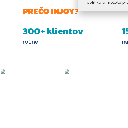
politiku
si môžete pre
PREČO INJOY?
300+ klientov
1
ročne
na