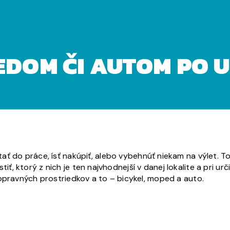
EDOM ČI AUTOM PO 
ať do práce, ísť nakúpiť, alebo vybehnúť niekam na výlet. 
istiť, ktorý z nich je ten najvhodnejší v danej lokalite a pri 
dopravných prostriedkov a to – bicykel, moped a auto.