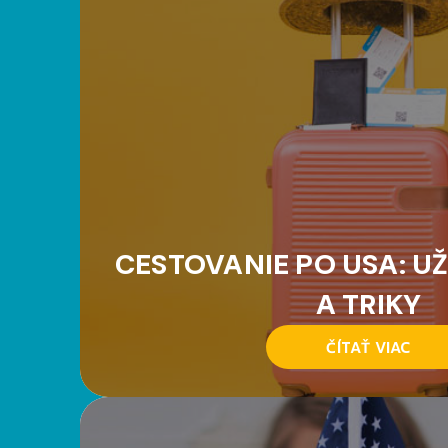
CESTOVANIE PO USA: UŽ
A TRIKY
ČÍTAŤ VIAC