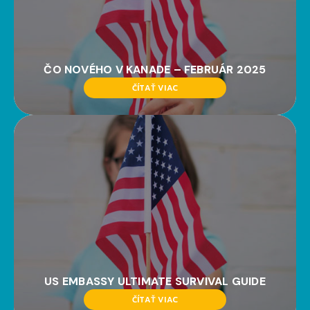
ČO NOVÉHO V KANADE – FEBRUÁR 2025
ČÍTAŤ VIAC
US EMBASSY ULTIMATE SURVIVAL GUIDE
ČÍTAŤ VIAC