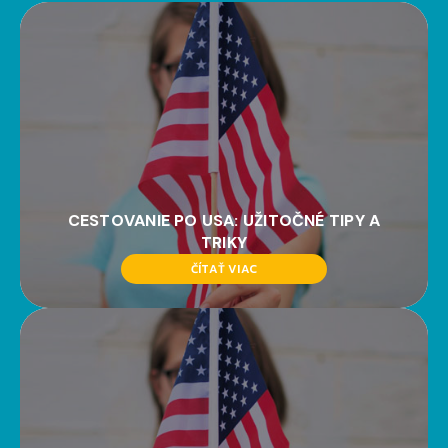
CESTOVANIE PO USA: UŽITOČNÉ TIPY A
TRIKY
ČÍTAŤ VIAC