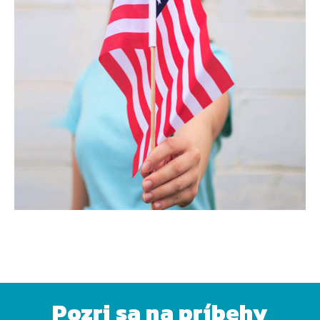
Pozri sa na príbehy