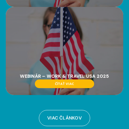
WEBINÁR – WORK & TRAVEL USA 2025
ČÍTAŤ VIAC
VIAC ČLÁNKOV