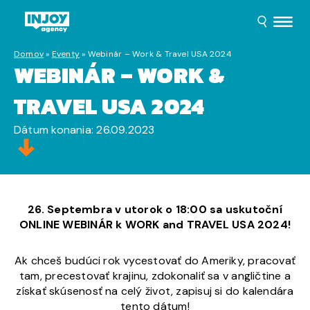
Domov
»
Eventy
»
Webinár – Work & Travel USA 2024
WEBINÁR – WORK &
TRAVEL USA 2024
Dátum konania: 26.09.2023
26. Septembra v utorok o 18:00 sa uskutoční
ONLINE WEBINÁR k WORK and TRAVEL USA 2024!
Ak chceš budúci rok vycestovať do Ameriky, pracovať
tam, precestovať krajinu, zdokonaliť sa v angličtine a
získať skúsenosť na celý život, zapisuj si do kalendára
tento dátum!