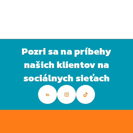
Pozri sa na príbehy
našich klientov na
sociálnych sieťach