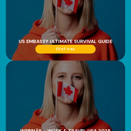
US EMBASSY ULTIMATE SURVIVAL GUIDE
ČÍTAŤ VIAC
WEBINÁR – WORK & TRAVEL USA 2025