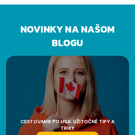
NOVINKY NA NAŠOM
BLOGU
CESTOVANIE PO USA: UŽITOČNÉ TIPY A
TRIKY