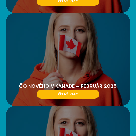
ČÍTAŤ VIAC
ČO NOVÉHO V KANADE – FEBRUÁR 2025
ČÍTAŤ VIAC