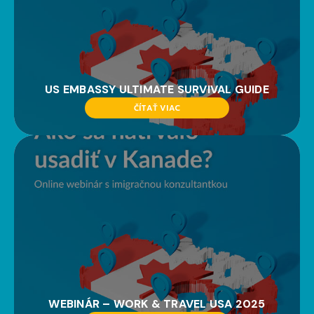
US EMBASSY ULTIMATE SURVIVAL GUIDE
ČÍTAŤ VIAC
WEBINÁR – WORK & TRAVEL USA 2025