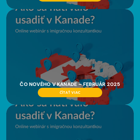
ČO NOVÉHO V KANADE – FEBRUÁR 2025
ČÍTAŤ VIAC