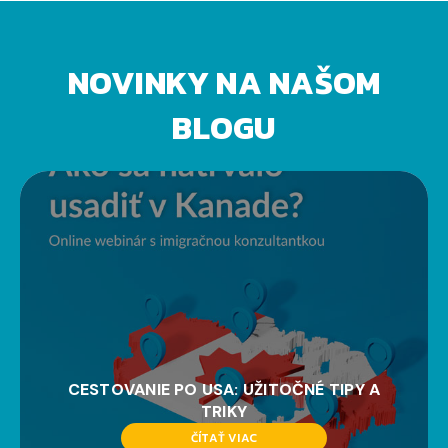
NOVINKY NA NAŠOM
BLOGU
CESTOVANIE PO USA: UŽITOČNÉ TIPY A
TRIKY
ČÍTAŤ VIAC