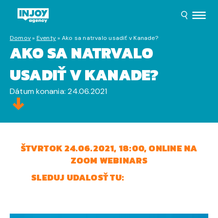
Domov
»
Eventy
»
Ako sa natrvalo usadiť v Kanade?
AKO SA NATRVALO
USADIŤ V KANADE?
Dátum konania: 24.06.2021
ŠTVRTOK 24.06.2021, 18:00, ONLINE NA
ZOOM WEBINARS
SLEDUJ UDALOSŤ TU:
EVENT NA FB