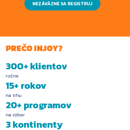
NEZÁVÄZNE SA REGISTRUJ
PREČO INJOY?
300+ klientov
ročne
15+ rokov
na trhu
20+ programov
na výber
3 kontinenty