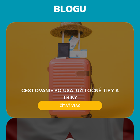
BLOGU
CESTOVANIE PO USA: UŽITOČNÉ TIPY A
TRIKY
ČÍTAŤ VIAC