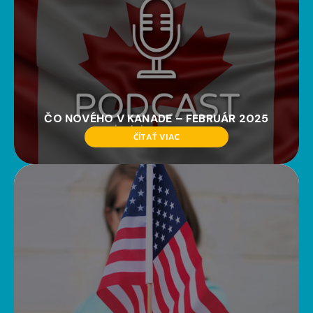
ČO NOVÉHO V KANADE – FEBRUÁR 2025
ČÍTAŤ VIAC