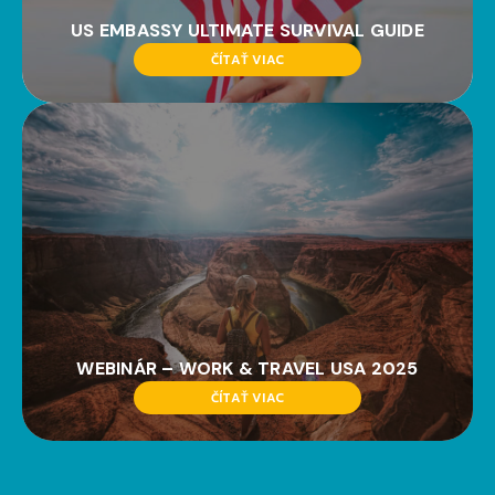
US EMBASSY ULTIMATE SURVIVAL GUIDE
ČÍTAŤ VIAC
WEBINÁR – WORK & TRAVEL USA 2025
ČÍTAŤ VIAC