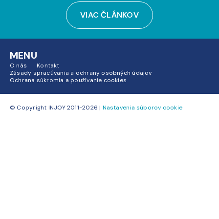
VIAC ČLÁNKOV
MENU
O nás
Kontakt
Zásady spracúvania a ochrany osobných údajov
Ochrana súkromia a používanie cookies
© Copyright INJOY 2011-2026 |
Nastavenia súborov cookie